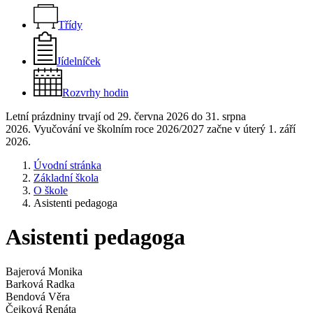
Třídy
Jídelníček
Rozvrhy hodin
Letní prázdniny trvají od 29. června 2026 do 31. srpna
2026. Vyučování ve školním roce 2026/2027 začne v úterý 1. září
2026.
Úvodní stránka
Základní škola
O škole
Asistenti pedagoga
Asistenti pedagoga
Bajerová Monika
Barková Radka
Bendová Věra
Čejková Renáta