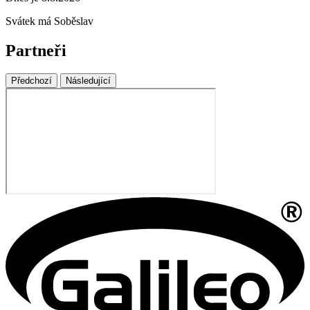
Svátek má
Soběslav
Partneři
Předchozí
Následující