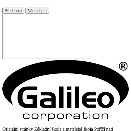
Předchozí
Následující
Oficiální stránky Základní škola a mateřská škola Poříčí nad