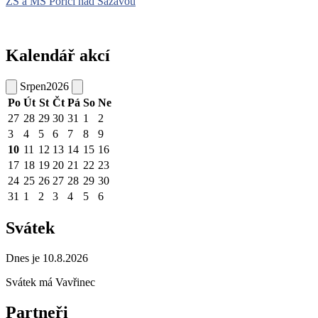
ZŠ a MŠ Poříčí nad Sázavou
Kalendář akcí
Srpen
2026
Po
Út
St
Čt
Pá
So
Ne
27
28
29
30
31
1
2
3
4
5
6
7
8
9
10
11
12
13
14
15
16
17
18
19
20
21
22
23
24
25
26
27
28
29
30
31
1
2
3
4
5
6
Svátek
Dnes je 10.8.2026
Svátek má
Vavřinec
Partneři