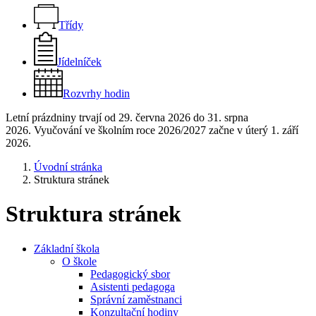
Třídy
Jídelníček
Rozvrhy hodin
Letní prázdniny trvají od 29. června 2026 do 31. srpna
2026. Vyučování ve školním roce 2026/2027 začne v úterý 1. září
2026.
Úvodní stránka
Struktura stránek
Struktura stránek
Základní škola
O škole
Pedagogický sbor
Asistenti pedagoga
Správní zaměstnanci
Konzultační hodiny