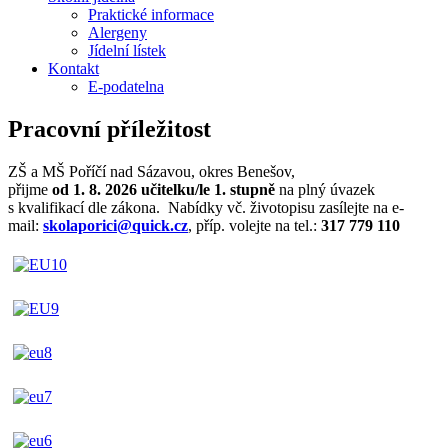
Praktické informace
Alergeny
Jídelní lístek
Kontakt
E-podatelna
Pracovní příležitost
ZŠ a MŠ Poříčí nad Sázavou, okres Benešov,
přijme
od 1. 8. 2026
učitelku/le
1. stupně
na plný úvazek
s kvalifikací dle zákona. Nabídky vč. životopisu zasílejte na e-
mail:
skolaporici@quick.cz
, příp. volejte na tel.:
317 779 110